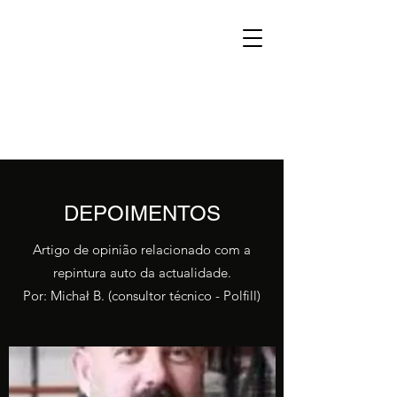
DEPOIMENTOS
Artigo de opinião relacionado com a
repintura auto da actualidade.
Por: Michał B. (consultor técnico - Polfill)