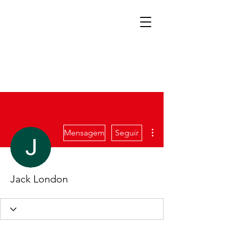
Mais ações
Mensagem
Seguir
Jack London