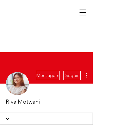
Mais ações
Mensagem
Seguir
Riva Motwani